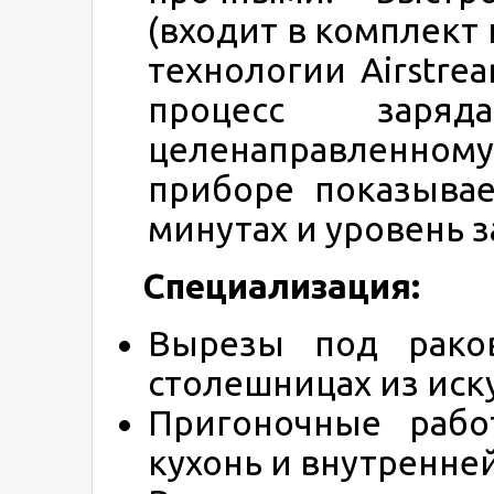
(входит в комплект 
технологии Airstre
процесс зар
целенаправленному
приборе показывае
минутах и уровень з
Специализация:
Вырезы под рако
столешницах из иск
Пригоночные рабо
кухонь и внутренней