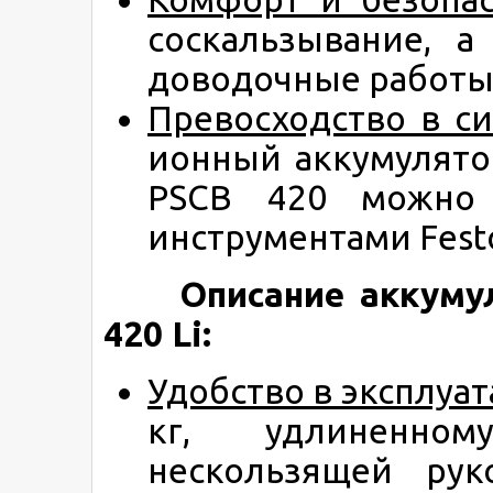
соскальзывание, 
доводочные работы
Превосходство в с
ионный аккумулятор
PSCB 420 можно 
инструментами Festo
Описание аккумулят
420 Li:
Удобство в эксплуа
кг, удлиненном
нескользящей рук