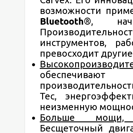
возможности приме
Bluetooth
®, нач
Производительнос
инструментов, ра
превосходит другие
Высокопроизводит
обеспечива
производительност
Tec, энергоэффект
неизменную мощнос
Больше мощи, 
Бесщеточный двига