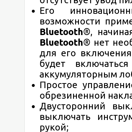
Его инновацион
возможности приме
Bluetooth
®, начина
Bluetooth
® нет нео
для его включения
будет включатьс
аккумуляторным лоб
Простое управлени
обрезиненной накл
Двусторонний вык
выключать инстру
рукой;