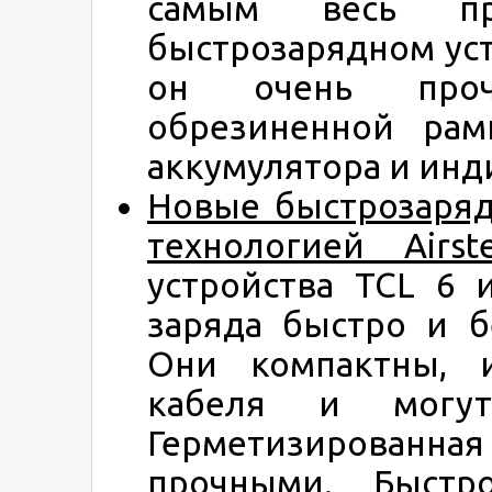
самым весь п
быстрозарядном уст
он очень проч
обрезиненной рам
аккумулятора и инд
Новые быстрозаряд
технологией Airst
устройства TCL 6 
заряда быстро и б
Они компактны, 
кабеля и могут
Герметизированная
прочными. Быстр