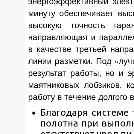
энергоэффективный элект
минуту обеспечивает выс
высокую точность гара
направляющая и паралле
в качестве третьей напр
линии разметки. Под «лу
результат работы, но и 
маятниковых лобзиков, к
работу в течение долгого 
Благодаря системе
полотна при выпол
отсутствует увод пи