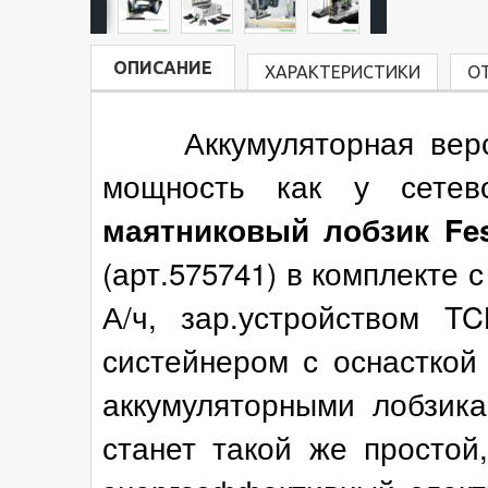
ОПИСАНИЕ
ХАРАКТЕРИСТИКИ
О
Аккумуляторная верс
мощность как у сетев
маятниковый лобзик Fest
(арт.575741) в комплекте с
А/ч, зар.устройством T
систейнером с оснастко
аккумуляторными лобзик
станет такой же просто