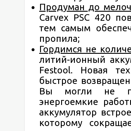
Продуман до мело
Carvex PSC 420 по
тем самым обеспе
пропила;
Гордимся не колич
литий-ионный аккум
Festool. Новая те
быстрое возвращен
Вы могли не пр
энергоемкие работ
аккумулятор встро
которому сокраща