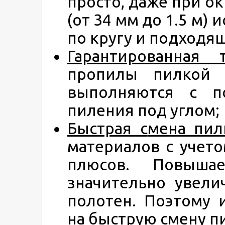
просто, даже при о
(от 34 мм до 1.5 м)
по кругу и подходящ
Гарантированная т
пропилы пилкой 
выполняются с 
пиления под углом;
Бы
страя с
мена пил
материалов с учет
плюсов. Повыша
значительно увели
полотен. Поэтому 
на быструю смену п