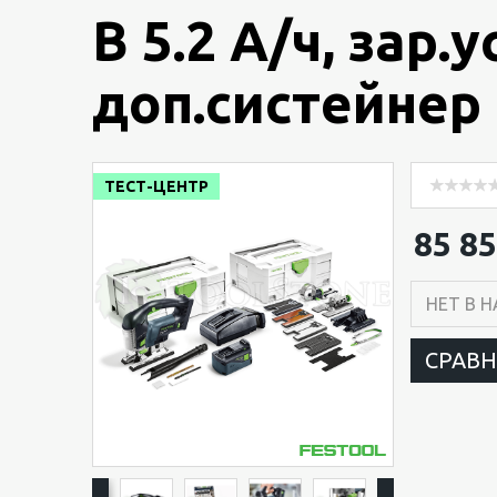
В 5.2 А/ч, зар.
доп.систейнер 
ТЕСТ-ЦЕНТР
85 85
НЕТ В 
СРАВ