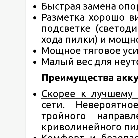
Быстрая замена опо
Разметка хорошо в
подсветке (светод
хода пилки) и мощ
Мощное тяговое уси
Малый вес для неуто
Преимущества аккуму
Скорее к лучшему 
сети. Невероятно
тройного направ
криволинейного пи
Комфорт и безопас