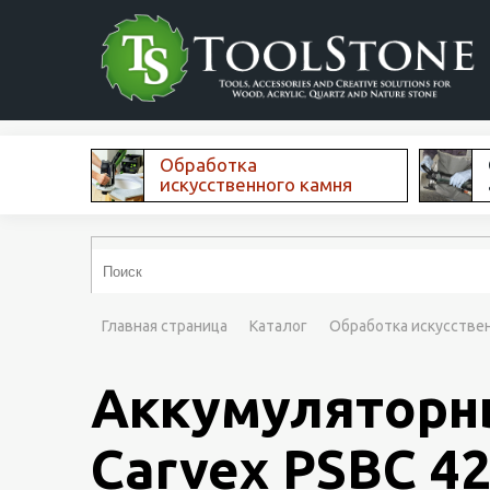
Обработка
искусственного камня
Главная страница
Каталог
Обработка искусстве
Аккумуляторны
Carvex PSBC 420