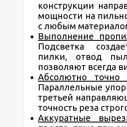
конструкции напра
мощности на пильн
с любым материало
Выполнение пропи
Подсветка созда
пилки, отвод пы
позволяют всегда в
Абсолютно точно
Параллельные упоры
третьей направляю
точность реза строг
Аккуратные выре