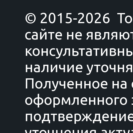
© 2015-2026 T
сайте не являю
консультативны
наличие уточня
Полученное на 
оформленного з
подтверждение
уточнения акту