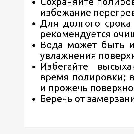
Сохраняйте полиро
избежание перегрев
Для долгого срока
рекомендуется очищ
Вода может быть и
увлажнения поверхн
Избегайте высыха
время полировки; 
и прожечь поверхно
Беречь от замерзани