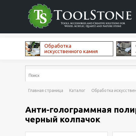
Обработка
искусственного камня
Главная страница
Каталог
Обработка искусстве
Анти-голограммная полиро
черный колпачок