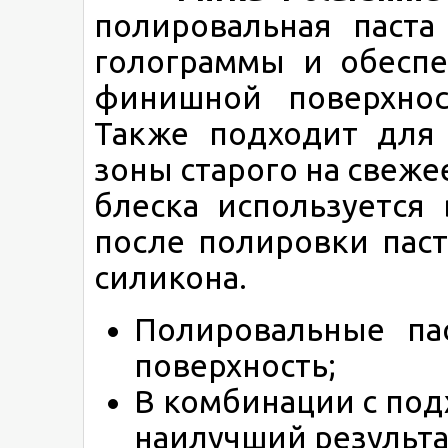
полировальная паста
голограммы и обесп
финишной поверхнос
Также подходит для 
зоны старого на свеж
блеска используется
после полировки паста
силикона.
Полировальные па
поверхность;
В комбинации с по
наилучший результа