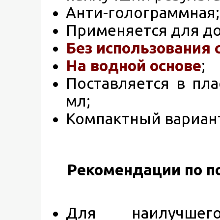
Анти-голограммная;
Применяется для до
Без использования 
На водной основе
;
Поставляется в пл
мл;
Компактный вариант
Рекомендации по по
Для наилучшего