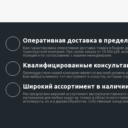
Оперативная доставка в предел
Вам гарантирована оперативная доставка товара в будние д
транспортной компании. При сумме заказа от 30 000 руб. во
позиций и по согласованию с нашими менеджерами.
Квалифицированные консульта
Преимуществом нашей компании является высокий уровень к
Вам выбрать именно тот инструмент и оснастку, которые сп
Широкий ассортимент в наличии
Мы предлагаем широкий ассортимент высококачественного о
материалов для любых задач не только в области изготовлен
агломерата, но и в деревообработке. Собственный склад при 