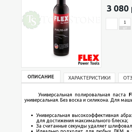
3 080 
ШТ
ОПИСАНИЕ
ХАРАКТЕРИСТИКИ
ОТ
Универсальная полировальная паста
Fl
универсальная. Без воска и силикона. Для маш
Универсальная высокоэффективная абра
для достижения максимального блеска;
За считанные секунды удаляет шлифоваль
Идеально подходит для любых ЛКМ, в 