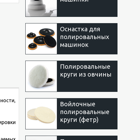
Оснастка для
полировальных
машинок
Полировальные
круги из овчины
ности,
Войлочные
полировальные
круги (фетр)
ировки
даемых