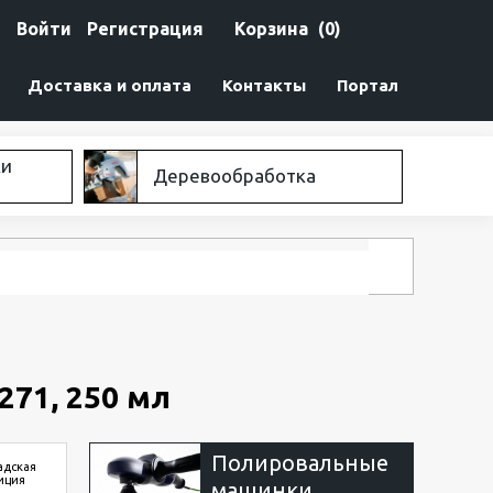
Войти
Регистрация
Корзина
(0)
Доставка и оплата
Контакты
Портал
ки
Деревообработка
271, 250 мл
Полировальные
адская
иция
машинки