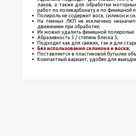
лаков, а также для обработки моторных
работ по поликарбонату и по финишной п
Полироль не содержит воск, силикон и с
На темных ЛКП не исключено незначит
движением при обработке;
Их можно удалить финишной полиролью Fl
Абразивность 5 / степень блеска 5;
Подходит как для свежих, так и для стар
Без использования силикона и воска
;
Поставляется в пластиковой бутылке об
Компактный вариант, удобен для выездн