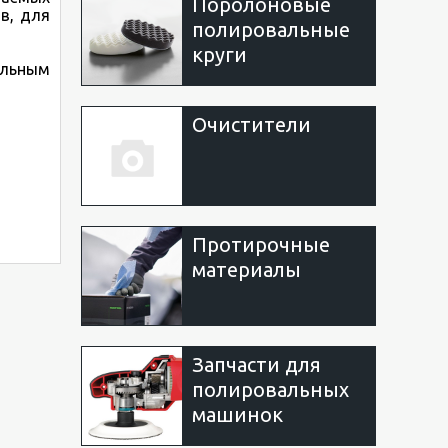
Поролоновые
в, для
полировальные
круги
ельным
Очистители
Протирочные
материалы
Запчасти для
полировальных
машинок