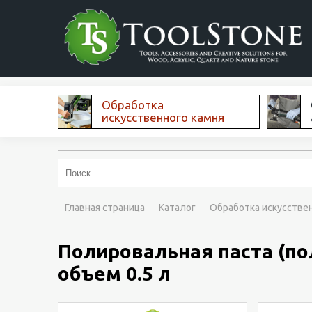
Обработка
искусственного камня
Главная страница
Каталог
Обработка искусстве
Полировальная паста (пол
объем 0.5 л