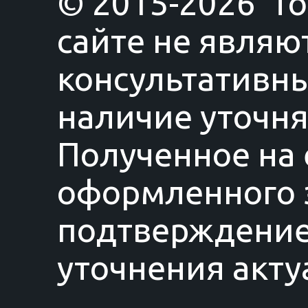
© 2015-2026 T
сайте не являю
консультативны
наличие уточня
Полученное на 
оформленного з
подтверждение
уточнения акту