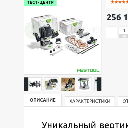
ТЕСТ-ЦЕНТР
256 1
ШТ
ОПИСАНИЕ
ХАРАКТЕРИСТИКИ
О
Уникальный вертик