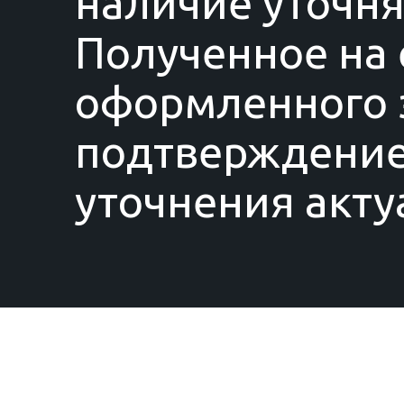
наличие уточня
Полученное на 
оформленного з
подтверждение
уточнения акту