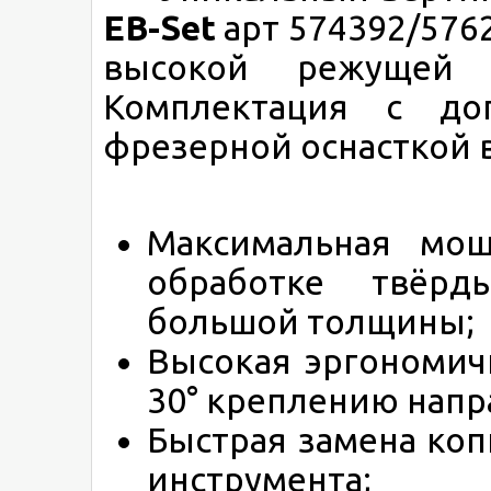
EB-Set
арт 574392/576
высокой режущей 
Комплектация с до
фрезерной оснасткой 
Максимальная мощ
обработке твёрд
большой толщины;
Высокая эргономич
30° креплению нап
Быстрая замена ко
инструмента;