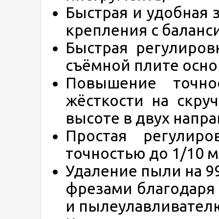
Быстрая и удобная 
крепления с баланс
Быстрая регулиров
съёмной плите осно
Повышение точно
жёсткости на скру
высоте в двух напр
Простая регулиро
точностью до 1/10 м
Удаление пыли на 
фрезами благодаря
и пылеулавливател