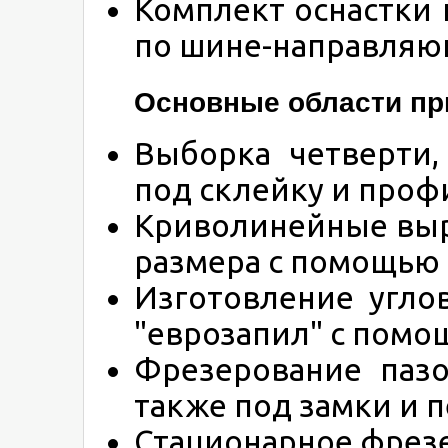
Комплект оснастки 
по шине-направляю
Основные области пр
Выборка четверти,
под склейку и проф
Криволинейные выр
размера с помощью
Изготовление угло
"еврозапил" с помо
Фрезерование пазо
также под замки и п
Стационарное фрез