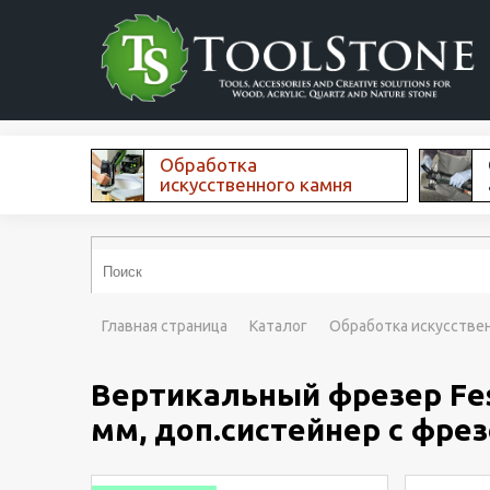
Обработка
искусственного камня
Главная страница
Каталог
Обработка искусстве
Вертикальный фрезер Festo
мм, доп.систейнер с фрез