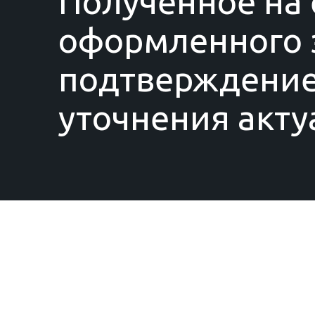
Полученное на 
оформленного з
подтверждение
уточнения акту