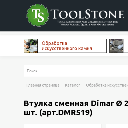
Обработка
искусственного камня
Главная страница
Каталог
Обработка искусстве
Втулка сменная Dimar Ø 
шт. (арт.DMR519)