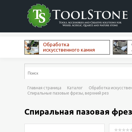
Обработка
искусственного камня
Главная страница
Каталог
Обработка искусстве
Спиральные пазовые фрезы, верхний рез
Спиральная пазовая фрез