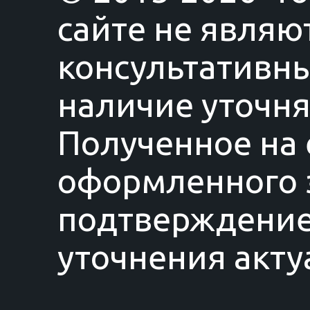
сайте не являю
консультативны
наличие уточня
Полученное на 
оформленного з
подтверждение
уточнения акту