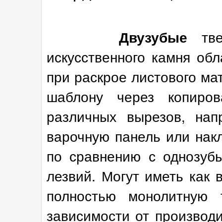
тв
Двузубые
искусственного камня об
при раскрое листового ма
шаблону через копиро
различных вырезов, нап
варочную панель или нак
по сравнению с однозуб
лезвий. Могут иметь как 
полностью монолитную 
зависимости от производ