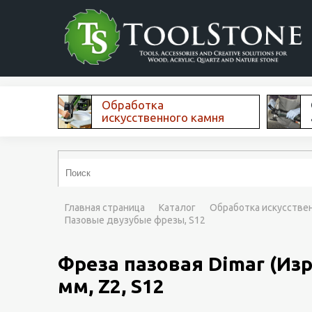
Обработка
искусственного камня
Главная страница
Каталог
Обработка искусстве
Пазовые двузубые фрезы, S12
Фреза пазовая Dimar (Изр
мм, Z2, S12