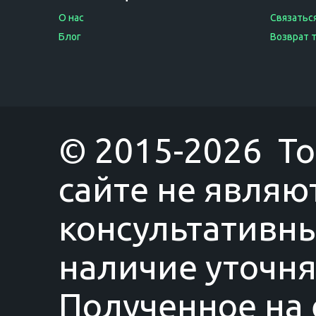
О нас
Связаться
Блог
Возврат 
© 2015-2026 T
сайте не являю
консультативны
наличие уточня
Полученное на 