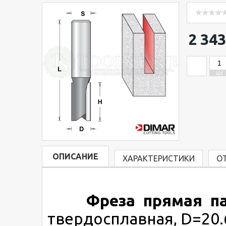
2 343
ШТ
ОПИСАНИЕ
ХАРАКТЕРИСТИКИ
О
Фреза прямая п
твердосплавная, D=20.6