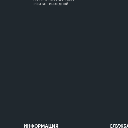
сб и вс - выходной
ИНФОРМАЦИЯ
СЛУЖБ