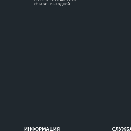
сб и вс - выходной
ИНФОРМАЦИЯ
СЛУЖБ