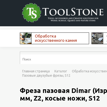
Обработка
искусственного камня
Главная страница
Каталог
Обработка искусстве
Пазовые двузубые фрезы, S12
Фреза пазовая Dimar (Изр
мм, Z2, косые ножи, S12