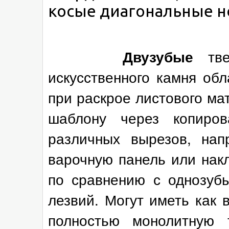
косые диагональные но
тв
Двузубые
искусственного камня об
при раскрое листового ма
шаблону через копиро
различных вырезов, нап
варочную панель или нак
по сравнению с однозуб
лезвий. Могут иметь как 
полностью монолитную 