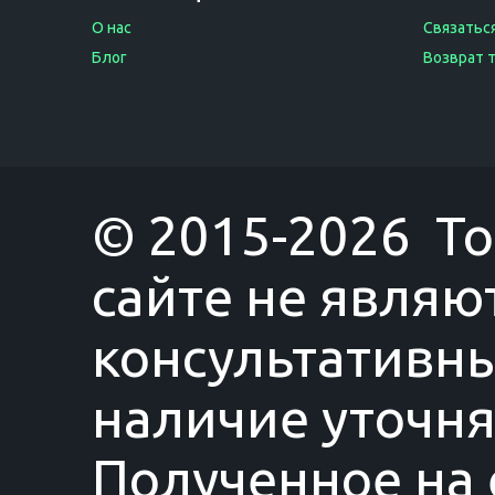
О нас
Связаться
Блог
Возврат 
© 2015-2026 T
сайте не являю
консультативны
наличие уточня
Полученное на 