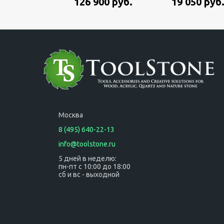
126 900 руб.
19 050 руб
систейнере
060160A100, 600
Вт, 6 и 8мм цанга,
в чемодане
Москва
8 (495) 640-22-13
info@toolstone.ru
5 дней в неделю:
пн-пт с 10:00 до 18:00
сб и вс - выходной