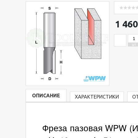
1 460
ШТ
ОПИСАНИЕ
ХАРАКТЕРИСТИКИ
О
Фреза пазовая WPW (Изр