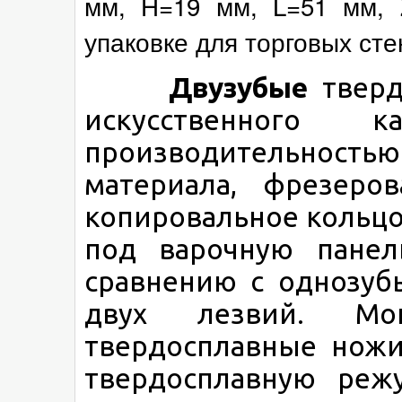
мм, H=19 мм, L=51 мм, 
упаковке для торговых сте
Двузубые
тверд
искусственного 
производительнос
материала, фрезеро
копировальное кольцо
под варочную панел
сравнению с однозуб
двух лезвий. Мо
твердосплавные ножи
твердосплавную реж