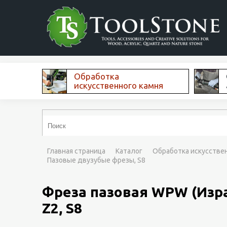
Обработка
искусственного камня
Главная страница
Каталог
Обработка искусстве
Пазовые двузубые фрезы, S8
Фреза пазовая WPW (Изра
Z2, S8