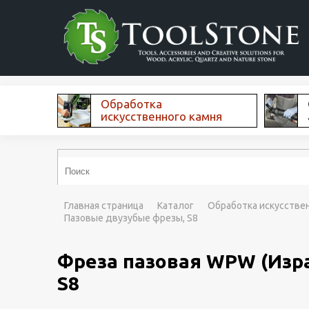
Обработка
искусственного камня
Главная страница
Каталог
Обработка искусстве
Пазовые двузубые фрезы, S8
Фреза пазовая WPW (Изра
S8