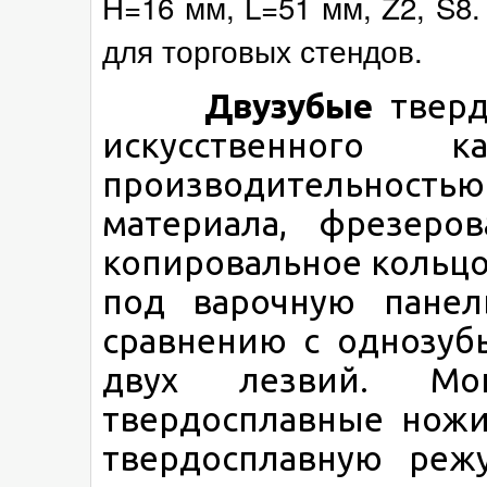
H=16 мм, L=51 мм, Z2, S8.
для торговых стендов.
Двузубые
тверд
искусственного 
производительнос
материала, фрезеро
копировальное кольцо
под варочную панел
сравнению с однозуб
двух лезвий. Мо
твердосплавные ножи
твердосплавную реж