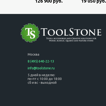
126 900 руб.
19 050 руб
систейнере
060160A100, 600
Вт, 6 и 8мм цанга,
в чемодане
Москва
8 (495) 640-22-13
info@toolstone.ru
5 дней в неделю:
пн-пт с 10:00 до 18:00
сб и вс - выходной