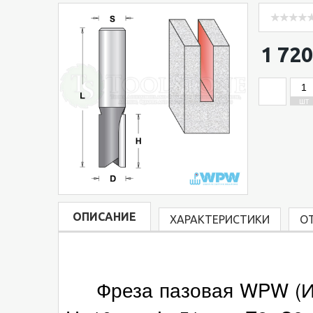
1 720
ШТ
ОПИСАНИЕ
ХАРАКТЕРИСТИКИ
О
Фреза пазовая WPW (Изр