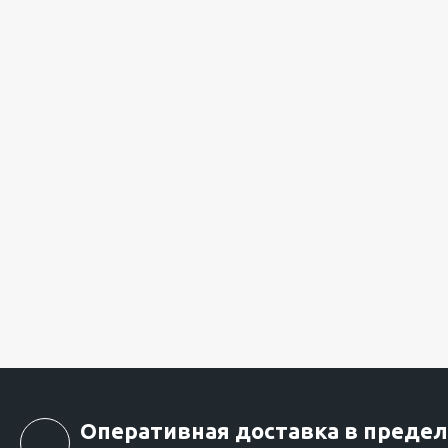
картонной
коробке
Оперативная доставка в предел