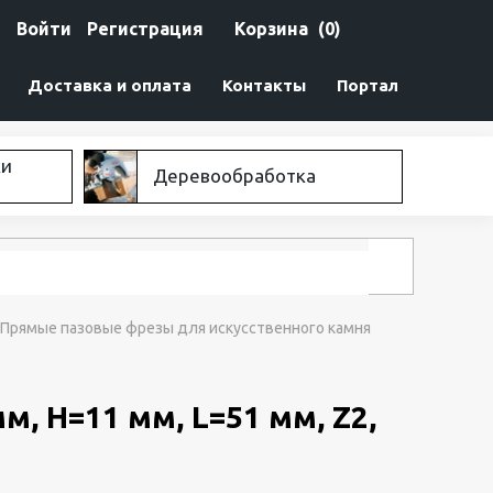
Войти
Регистрация
Корзина
(0)
Доставка и оплата
Контакты
Портал
ки
Деревообработка
Прямые пазовые фрезы для искусственного камня
, H=11 мм, L=51 мм, Z2,