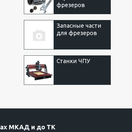
фрезеров
Запасные части
для фрезеров
Станки ЧПУ
ах МКАД и до ТК