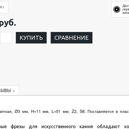
Дос
 0 )
сер
зат
руб.
КУПИТЬ
СРАВНЕНИЕ
ЗЫВЫ
0
ая, Ø3 мм, H=11 мм, L=51 мм, Z2, S8. Поставляется в плас
ые фрезы для искусственного камня обладают х