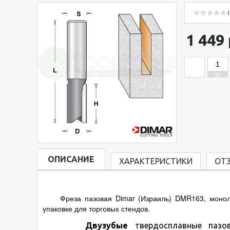
(
1 449 
ШТ
ОПИСАНИЕ
ХАРАКТЕРИСТИКИ
ОТ
Фреза пазовая Dimar (Израиль) DMR163, монолитн
упаковке для торговых стендов.
Двузубые
твердосплавные пазов