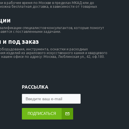
ни в рабочее время по Москве в пределах МКАД или до
зможна бесплатная доставка, в зависимости от товарных
ции
валификации специалистов-консультантов, которые помогут
равятся с поставленными задачами.
 и под заказ
борудования, инструмента, оснастки и расходных
ия изделий из акрилового искусственного камня и кварцевого
нашем офисе по адресу: Москва, Люблинская ул., 42, оф.180.
РАССЫЛКА
ПОДПИСАТЬСЯ