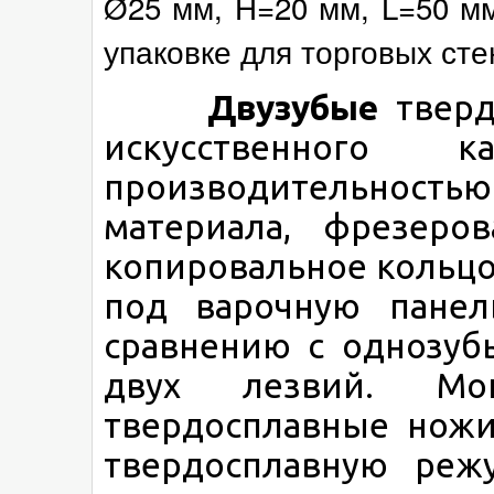
Ø25 мм, H=20 мм, L=50 мм
упаковке для торговых сте
Двузубые
тверд
искусственного 
производительнос
материала, фрезеро
копировальное кольцо
под варочную панел
сравнению с однозуб
двух лезвий. Мо
твердосплавные ножи
твердосплавную реж