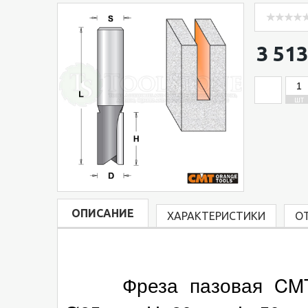
3 513
ШТ
ОПИСАНИЕ
ХАРАКТЕРИСТИКИ
О
Фреза пазовая CMT (И