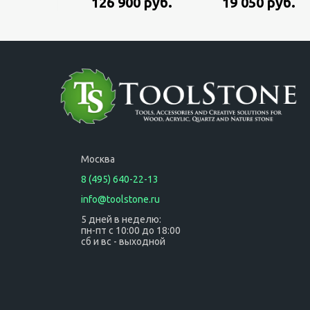
126 900 руб.
19 050 руб.
систейнере
060160A100, 600
Вт, 6 и 8мм цанга,
в чемодане
Москва
8 (495) 640-22-13
info@toolstone.ru
5 дней в неделю:
пн-пт с 10:00 до 18:00
сб и вс - выходной