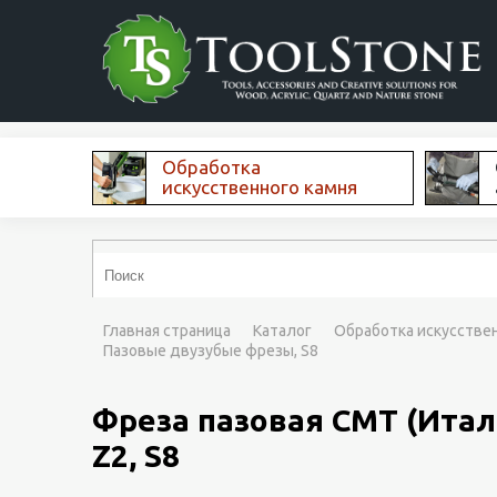
Обработка
искусственного камня
Главная страница
Каталог
Обработка искусстве
Пазовые двузубые фрезы, S8
Фреза пазовая CMT (Итал
Z2, S8