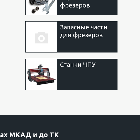
фрезеров
Запасные части
для фрезеров
Станки ЧПУ
ах МКАД и до ТК