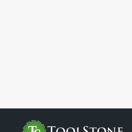
Вт, 6 и 8мм цанга,
L=51 мм, Z2, S6
в чемодане