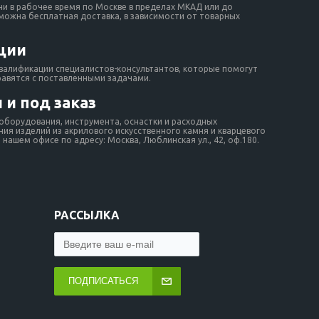
ни в рабочее время по Москве в пределах МКАД или до
зможна бесплатная доставка, в зависимости от товарных
ции
валификации специалистов-консультантов, которые помогут
равятся с поставленными задачами.
 и под заказ
борудования, инструмента, оснастки и расходных
ия изделий из акрилового искусственного камня и кварцевого
нашем офисе по адресу: Москва, Люблинская ул., 42, оф.180.
РАССЫЛКА
ПОДПИСАТЬСЯ