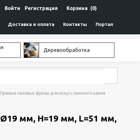
Войти
Регистрация
Корзина
(0)
Доставка и оплата
Контакты
Портал
ки
Деревообработка
Прямые пазовые фрезы для искусственного камня
19 мм, H=19 мм, L=51 мм,