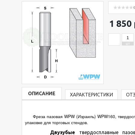
(
1 850 
ШТ
ОПИСАНИЕ
ХАРАКТЕРИСТИКИ
ОТ
Фреза пазовая WPW (Израиль) WPW160, твердосплав
упаковке для торговых стендов.
Двузубые
твердосплавные пазов