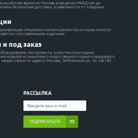
ни в рабочее время по Москве в пределах МКАД или до
зможна бесплатная доставка, в зависимости от товарных
ции
валификации специалистов-консультантов, которые помогут
равятся с поставленными задачами.
 и под заказ
борудования, инструмента, оснастки и расходных
ия изделий из акрилового искусственного камня и кварцевого
нашем офисе по адресу: Москва, Люблинская ул., 42, оф.180.
РАССЫЛКА
ПОДПИСАТЬСЯ