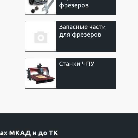
фрезеров
Запасные части
для фрезеров
Станки ЧПУ
ах МКАД и до ТК