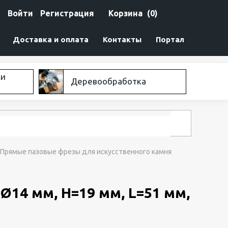
Войти
Регистрация
Корзина
(0)
Доставка и оплата
Контакты
Портал
ки
Деревообработка
Прямые пазовые фрезы для искусственного камня
Ø14 мм, H=19 мм, L=51 мм,