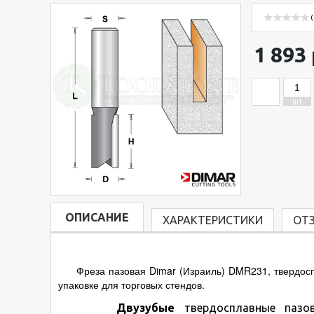
(
1 893 
ШТ
ОПИСАНИЕ
ХАРАКТЕРИСТИКИ
ОТ
Фреза пазовая Dimar (Израиль) DMR231, твердоспла
упаковке для торговых стендов.
Двузубые
твердосплавные пазов