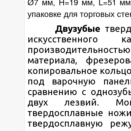
Ø7 мм, H=19 мм, L=51 мм,
упаковке для торговых сте
Двузубые
тверд
искусственного 
производительнос
материала, фрезеро
копировальное кольцо
под варочную панел
сравнению с однозуб
двух лезвий. Мо
твердосплавные ножи
твердосплавную реж