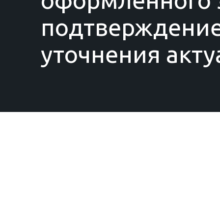
оформленного з
подтверждение
уточнения акту