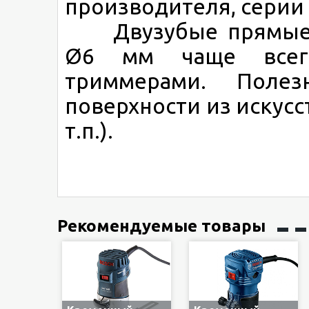
производителя, серии
Двузубые прямые п
Ø6 мм чаще всег
триммерами. Поле
поверхности из искус
т.п.).
Рекомендуемые товары