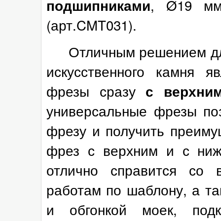
, Ø19 мм
подшипниками
(арт.CMT031).
Отличным решением для 
искусственного камня я
фрезы сразу
с верхни
универсальные фрезы поз
фрезу и получить преиму
фрез с верхним и с ниж
отлично справится со 
работам по шаблону, а т
и обгонкой моек, под