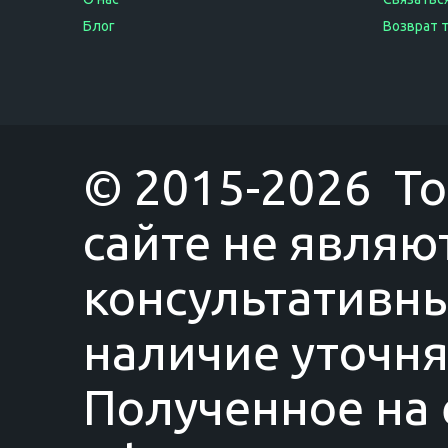
Блог
Возврат 
© 2015-2026 T
сайте не являю
консультативны
наличие уточня
Полученное на 