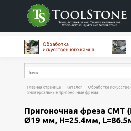
Обработка
искусственного камня
Главная страница
Каталог
Обработка искусстве
Универсальные пригоночные фрезы
Пригоночная фреза CMT (
Ø19 мм, H=25.4мм, L=86.5м