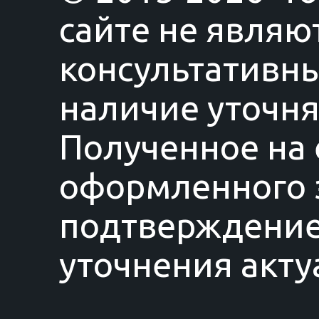
сайте не являю
консультативны
наличие уточня
Полученное на 
оформленного з
подтверждение
уточнения акту