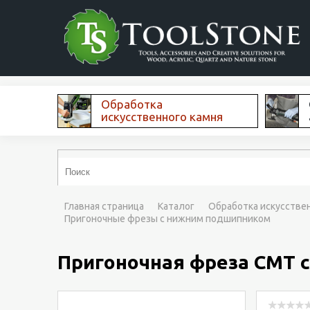
Обработка
искусственного камня
Главная страница
Каталог
Обработка искусстве
Пригоночные фрезы с нижним подшипником
Пригоночная фреза CMT 