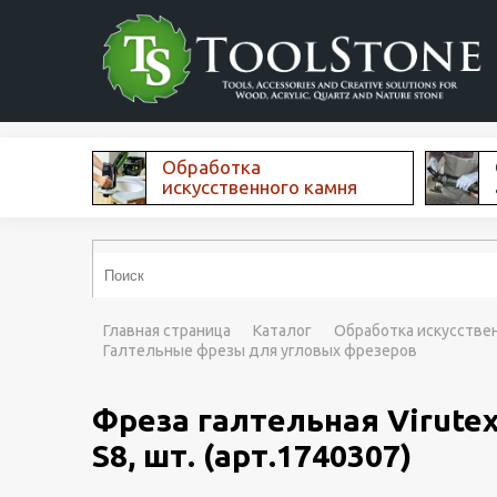
Обработка
искусственного камня
Главная страница
Каталог
Обработка искусстве
Галтельные фрезы для угловых фрезеров
Фреза галтельная Virutex
S8, шт. (арт.1740307)