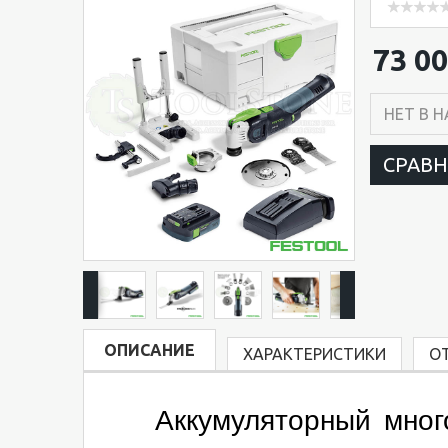
73 00
НЕТ В 
СРАВ
ОПИСАНИЕ
ХАРАКТЕРИСТИКИ
О
Аккумуляторный много