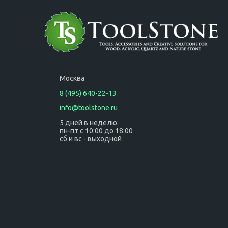
у, в систейнере
з/у, в систейнере
Москва
8 (495) 640-22-13
info@toolstone.ru
5 дней в неделю:
пн-пт с 10:00 до 18:00
сб и вс - выходной