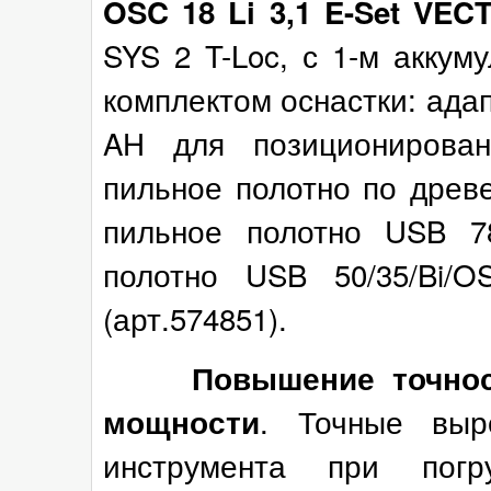
OSC 18 Li 3,1 E-Set VE
SYS 2 T-Loc, с 1-м аккуму
комплектом оснастки: ада
AH для позиционирован
пильное полотно по древ
пильное полотно USB 78
полотно USB 50/35/Bi/
(арт.574851).
Повышение точнос
. Точные выр
мощности
инструмента при пог