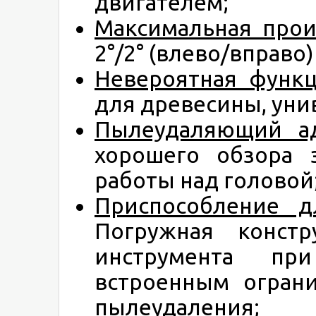
двигателем;
Максимальная прои
2°/2° (влево/вправо
Невероятная функц
для древесины, уни
Пылеудаляющий а
хорошего обзора 
работы над головой
Приспособление
дл
Погружная констр
инструмента пр
встроенным огран
пылеудаления;