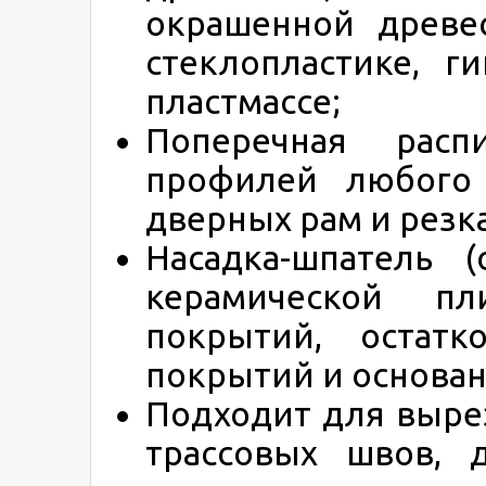
окрашенной древес
стеклопластике, г
пластмассе;
Поперечная расп
профилей любого 
дверных рам и резка
Насадка-шпатель 
керамической пл
покрытий, остатк
покрытий и основан
Подходит для выре
трассовых швов, 