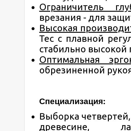
Ограничитель глу
врезания - для защ
Высокая производи
Tec с плавной рег
стабильно высокой 
Оптимальная эрго
обрезиненной рукоя
Специализация:
Выборка четвертей
древесине, ла