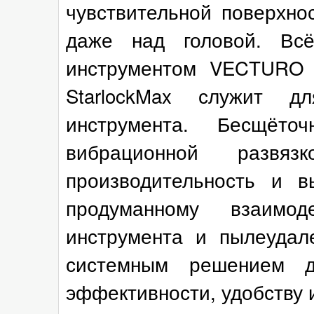
чувствительной поверхно
даже над головой. Вс
инструментом VECTURO 
StarlockMax служит 
инструмента. Бесщёто
вибрационной развяз
производительность и в
продуманному взаимо
инструмента и пылеуда
системным решением д
эффективности, удобству 