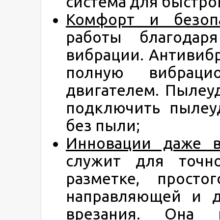
система для быстро
Комфорт и безопа
работы благода
вибрации. Антивиб
полную вибраци
двигателем. Пылеу
подключить пылеу
без пыли;
Инновации даже в
служит для точно
разметке, просто
направляющей и д
врезания. Она п