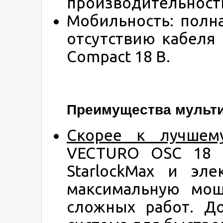
производительност
Мобильность: полн
отсутствию кабеля
Compact 18 В.
Преимущества мультит
Скорее к лучшему
VECTURO OSC 18 
StarlockMax и эле
максимальную мощ
сложных работ. Д